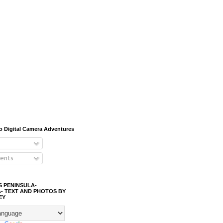
o Digital Camera Adventures
ents
S PENINSULA-
- TEXT AND PHOTOS BY
EY