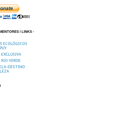
MENTORES / LINKS -
ES ECOLÓGICOS
PUY
 EXCLUSIVA
 RIO VERDE
ELA-DESTINO
LEZA
M