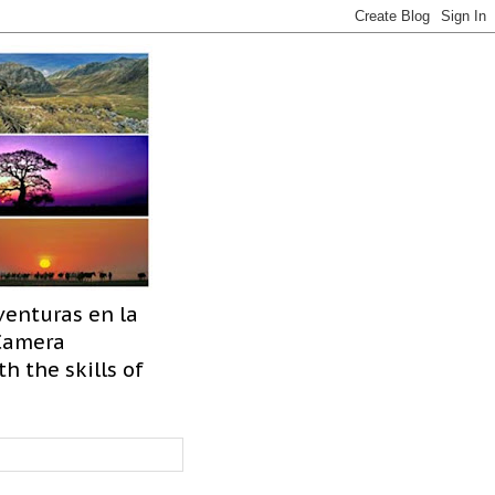
venturas en la
 Camera
h the skills of