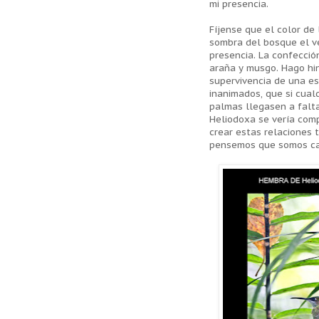
mi presencia.
Fíjense que el color de
sombra del bosque el ve
presencia. La confecció
araña y musgo. Hago hi
supervivencia de una es
inanimados, que si cual
palmas llegasen a falta
Heliodoxa se vería com
crear estas relaciones 
pensemos que somos ca