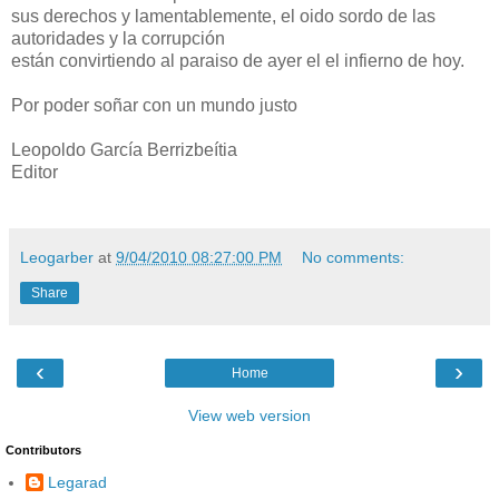
sus derechos y lamentablemente, el oido sordo de las
autoridades y la corrupción
están convirtiendo al paraiso de ayer el el infierno de hoy.
Por poder soñar con un mundo justo
Leopoldo García Berrizbeítia
Editor
Leogarber
at
9/04/2010 08:27:00 PM
No comments:
Share
‹
›
Home
View web version
Contributors
Legarad