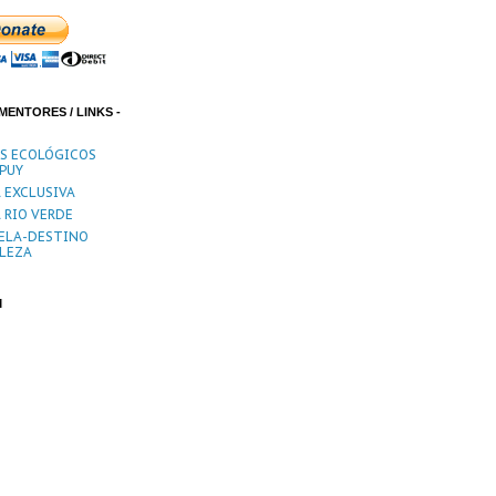
MENTORES / LINKS -
ES ECOLÓGICOS
PUY
 EXCLUSIVA
 RIO VERDE
ELA-DESTINO
LEZA
M