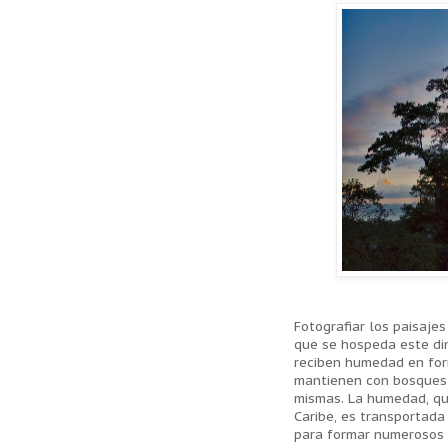
Fotografiar los paisaje
que se hospeda este di
reciben humedad en for
mantienen con bosques 
mismas. La humedad, qu
Caribe, es transportada
para formar numerosos 