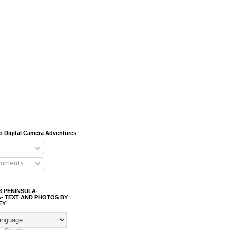
o Digital Camera Adventures
omments
S PENINSULA-
- TEXT AND PHOTOS BY
EY