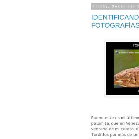
Friday, December 
IDENTIFICAND
FOTOGRAFÍA
Bueno este es mi último
palomita, que en Venezu
ventana de mi cuarto, d
Tordillos por más de u