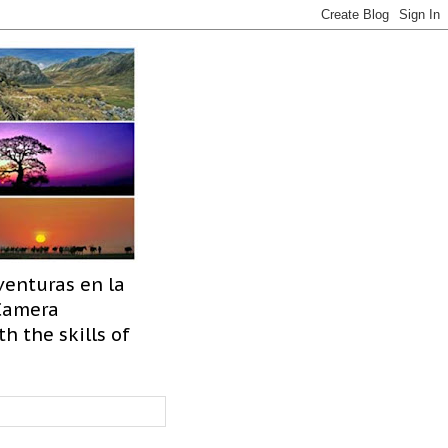
venturas en la
 Camera
h the skills of