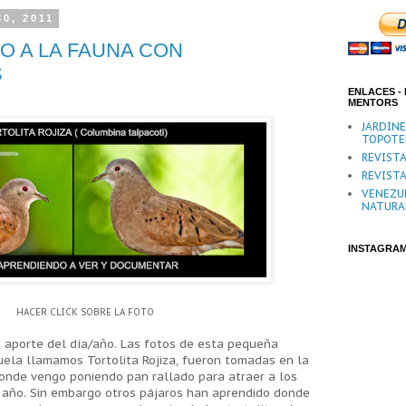
30, 2011
O A LA FAUNA CON
S
ENLACES - 
MENTORS
JARDIN
TOPOTE
REVISTA
REVISTA
VENEZU
NATURA
INSTAGRA
HACER CLICK SOBRE LA FOTO
 aporte del día/año. Las fotos de esta pequeña
ela llamamos Tortolita Rojiza, fueron tomadas en la
onde vengo poniendo pan rallado para atraer a los
n año. Sin embargo otros pájaros han aprendido donde