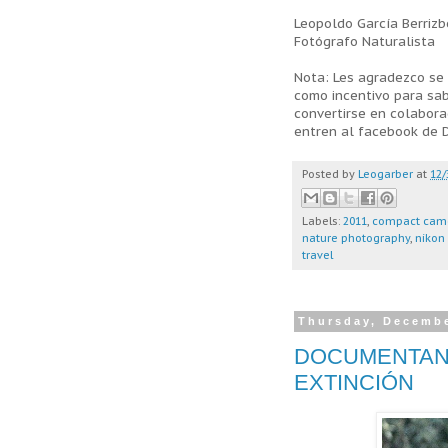
Leopoldo García Berrizb
Fotógrafo Naturalista
Nota: Les agradezco se
como incentivo para sabe
convertirse en colabor
entren al facebook de 
Posted by
Leogarber
at
12/
Labels:
2011
,
compact cam
nature photography
,
nikon 
travel
Thursday, Decembe
DOCUMENTAND
EXTINCIÓN