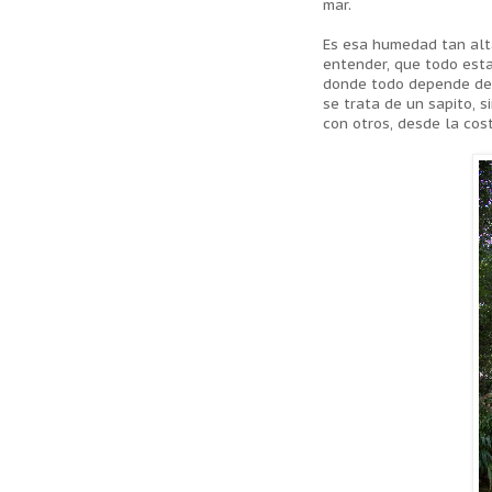
mar.
Es esa humedad tan alta
entender, que todo esta 
donde todo depende de 
se trata de un sapito, 
con otros, desde la cos