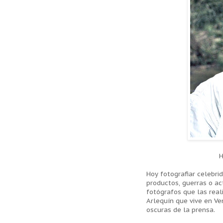
H
Hoy fotografiar celebri
productos, guerras o act
fotógrafos que las reali
Arlequín que vive en Ve
oscuras de la prensa.