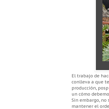
El trabajo de hac
conlleva a que te
producción, posp
un cómo debemos 
Sin embargo, no 
mantener el orden