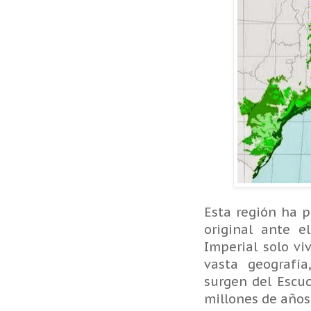
Esta región ha p
original ante el
Imperial solo vi
vasta geografí
surgen del Escud
millones de años 