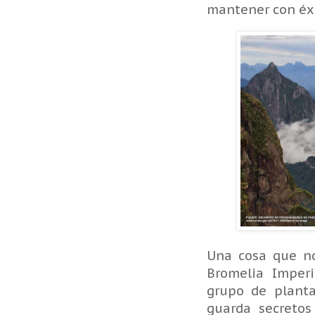
mantener con éxit
Una cosa que no
Bromelia Imper
grupo de plant
guarda secretos 