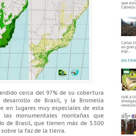
que esc
Cabello 
Carías I
un gran 
esp...
(no title
erdido cerca del 97% de su cobertura
cual a c
 desarrollo de Brasil, y la Bromelia
divulgac
venezola
ve en lugares muy especiales de esta
a, las monumentales montañas que
o de Brasil, que tienen más de 3.500
sobre la faz de la tierra.