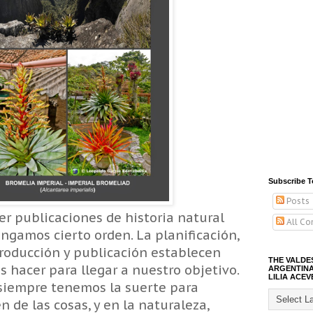
Subscribe T
Posts
er publicaciones de historia natural
All C
ngamos cierto orden. La planificación,
roducción y publicación establecen
THE VALDE
hacer para llegar a nuestro objetivo.
ARGENTINA
LILIA ACEV
siempre tenemos la suerte para
 de las cosas, y en la naturaleza,