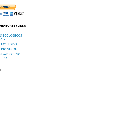
MENTORES / LINKS -
ES ECOLÓGICOS
PUY
 EXCLUSIVA
 RIO VERDE
ELA-DESTINO
LEZA
M