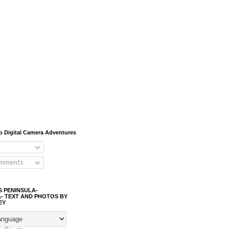
o Digital Camera Adventures
omments
S PENINSULA-
- TEXT AND PHOTOS BY
EY