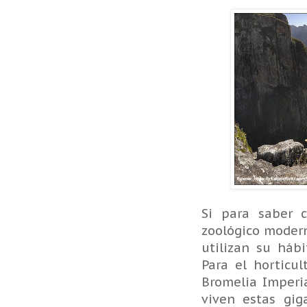
Si para saber
zoológico modern
utilizan su háb
Para el horticu
Bromelia Imperi
viven estas gig