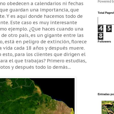
Powered 
no obedecen a calendarios ni fechas
 que guardan una importancia, que
Total Pagev
rte. Y es aquí donde hacemos todo de
ante. Este caso es muy interesante
4
5
como ejemplo. ¿Que haces cuando una
8
de otro país, es un gigante entre las
o, está en peligro de extinción, florece
Followers
la vida cada 18 años y después muere.
esto, para los clientes que dirigen el
ara el que trabajas? Primero estudias,
fotos y después todo lo demás...
Entradas po