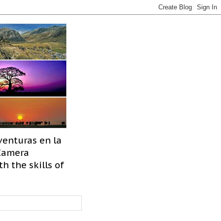
venturas en la
 Camera
h the skills of