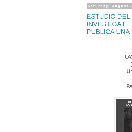
Saturday, August 
ESTUDIO DEL 
INVESTIGA EL
PUBLICA UNA 
CA
(
U
P