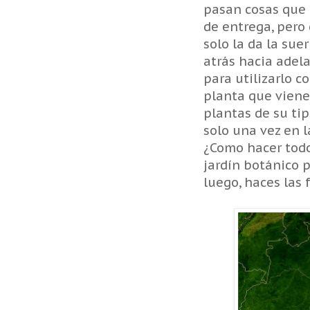
pasan cosas que 
de entrega, pero
solo la da la sue
atrás hacia adel
para utilizarlo 
planta que viene 
plantas de su tip
solo una vez en 
¿Como hacer todo 
jardín botánico p
luego, haces las 