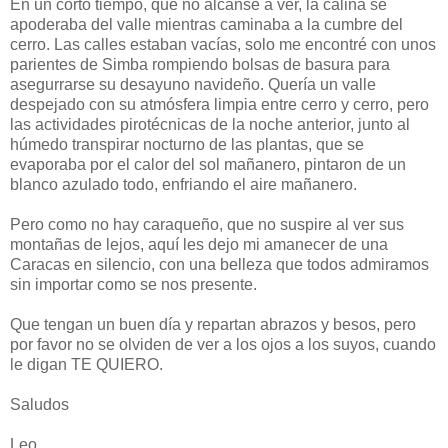
En un corto tiempo, que no alcanse a ver, la calina se
apoderaba del valle mientras caminaba a la cumbre del
cerro. Las calles estaban vacías, solo me encontré con unos
parientes de Simba rompiendo bolsas de basura para
asegurrarse su desayuno navideño. Quería un valle
despejado con su atmósfera limpia entre cerro y cerro, pero
las actividades pirotécnicas de la noche anterior, junto al
húmedo transpirar nocturno de las plantas, que se
evaporaba por el calor del sol mañanero, pintaron de un
blanco azulado todo, enfriando el aire mañanero.
Pero como no hay caraqueño, que no suspire al ver sus
montañas de lejos, aquí les dejo mi amanecer de una
Caracas en silencio, con una belleza que todos admiramos
sin importar como se nos presente.
Que tengan un buen día y repartan abrazos y besos, pero
por favor no se olviden de ver a los ojos a los suyos, cuando
le digan TE QUIERO.
Saludos
Leo