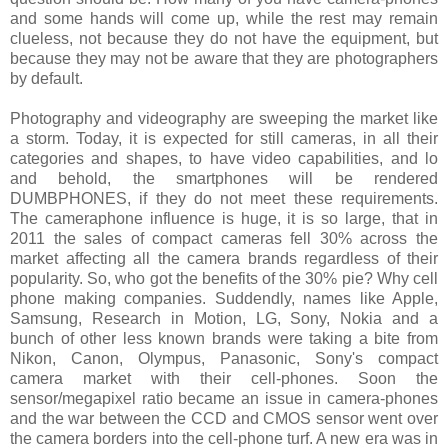
and some hands will come up, while the rest may remain
clueless, not because they do not have the equipment, but
because they may not be aware that they are photographers
by default.
Photography and videography are sweeping the market like
a storm. Today, it is expected for still cameras, in all their
categories and shapes, to have video capabilities, and lo
and behold, the smartphones will be rendered
DUMBPHONES, if they do not meet these requirements.
The cameraphone influence is huge, it is so large, that in
2011 the sales of compact cameras fell 30% across the
market affecting all the camera brands regardless of their
popularity. So, who got the benefits of the 30% pie? Why cell
phone making companies. Suddendly, names like Apple,
Samsung, Research in Motion, LG, Sony, Nokia and a
bunch of other less known brands were taking a bite from
Nikon, Canon, Olympus, Panasonic, Sony's compact
camera market with their cell-phones. Soon the
sensor/megapixel ratio became an issue in camera-phones
and the war between the CCD and CMOS sensor went over
the camera borders into the cell-phone turf. A new era was in