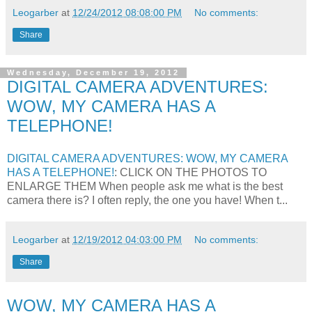
Leogarber
at
12/24/2012 08:08:00 PM
No comments:
Share
Wednesday, December 19, 2012
DIGITAL CAMERA ADVENTURES:
WOW, MY CAMERA HAS A
TELEPHONE!
DIGITAL CAMERA ADVENTURES: WOW, MY CAMERA
HAS A TELEPHONE!
: CLICK ON THE PHOTOS TO
ENLARGE THEM When people ask me what is the best
camera there is? I often reply, the one you have! When t...
Leogarber
at
12/19/2012 04:03:00 PM
No comments:
Share
WOW, MY CAMERA HAS A