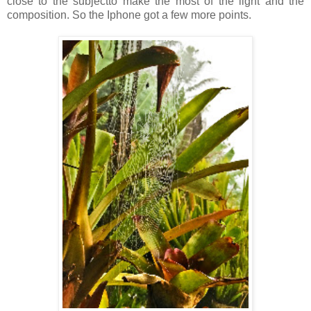
close to the subjectto make the most of the light and the
composition. So the Iphone got a few more points.