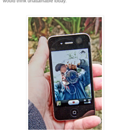
would think unattainable today.