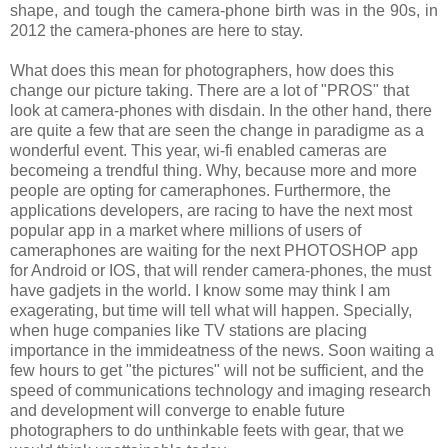
shape, and tough the camera-phone birth was in the 90s, in
2012 the camera-phones are here to stay.
What does this mean for photographers, how does this
change our picture taking. There are a lot of "PROS" that
look at camera-phones with disdain. In the other hand, there
are quite a few that are seen the change in paradigme as a
wonderful event. This year, wi-fi enabled cameras are
becomeing a trendful thing. Why, because more and more
people are opting for cameraphones. Furthermore, the
applications developers, are racing to have the next most
popular app in a market where millions of users of
cameraphones are waiting for the next PHOTOSHOP app
for Android or IOS, that will render camera-phones, the must
have gadjets in the world. I know some may think I am
exagerating, but time will tell what will happen. Specially,
when huge companies like TV stations are placing
importance in the immideatness of the news. Soon waiting a
few hours to get "the pictures" will not be sufficient, and the
speed of communications technology and imaging research
and development will converge to enable future
photographers to do unthinkable feets with gear, that we