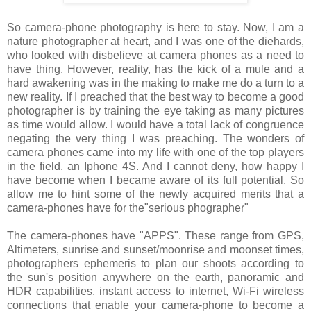
So camera-phone photography is here to stay. Now, I am a
nature photographer at heart, and I was one of the diehards,
who looked with disbelieve at camera phones as a need to
have thing. However, reality, has the kick of a mule and a
hard awakening was in the making to make me do a turn to a
new reality. If I preached that the best way to become a good
photographer is by training the eye taking as many pictures
as time would allow. I would have a total lack of congruence
negating the very thing I was preaching. The wonders of
camera phones came into my life with one of the top players
in the field, an Iphone 4S. And I cannot deny, how happy I
have become when I became aware of its full potential. So
allow me to hint some of the newly acquired merits that a
camera-phones have for the"serious phographer"
The camera-phones have "APPS". These range from GPS,
Altimeters, sunrise and sunset/moonrise and moonset times,
photographers ephemeris to plan our shoots according to
the sun's position anywhere on the earth, panoramic and
HDR capabilities, instant access to internet, Wi-Fi wireless
connections that enable your camera-phone to become a