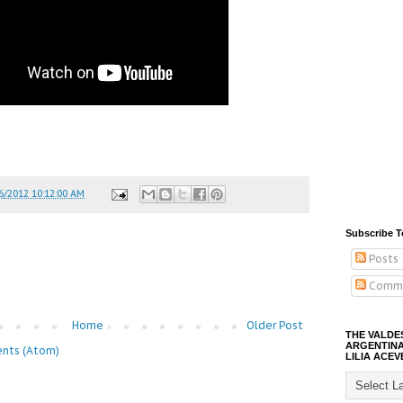
6/2012 10:12:00 AM
Subscribe T
Posts
Comm
Home
Older Post
THE VALDE
ARGENTINA
nts (Atom)
LILIA ACEV