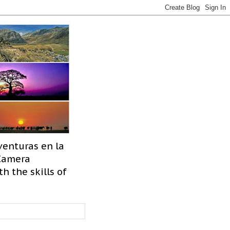
venturas en la
 Camera
h the skills of