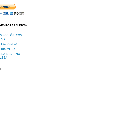
MENTORES / LINKS -
ES ECOLÓGICOS
PUY
 EXCLUSIVA
 RIO VERDE
ELA-DESTINO
LEZA
M