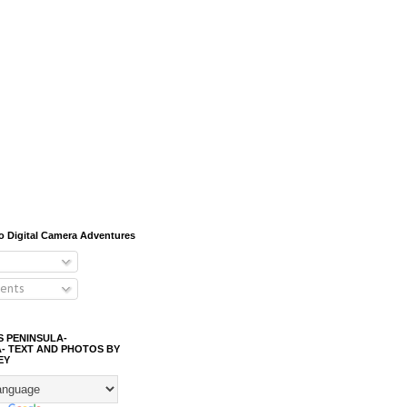
o Digital Camera Adventures
ents
S PENINSULA-
- TEXT AND PHOTOS BY
EY