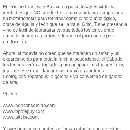
El león de Francisco Bassin no pasa desapersivido, la
verdad es que NO puede. Es como no hubiera completado
su metamorfosis para terminar como la fiera mitológica,
cruce de águila y león que se llama el Grifo. Tiene presencia
y no es fácil de fotografiar ya que todos los tonos entre
amarillo tienden a perderse durante el proceso de pos-
producción.
Ahora, si todavía no creen,que se merecen un safari y un
exparcimiento para toda la familia, acuérdense, el Sábado
los leones serán adoptados para ocupar otros lugares, muy
lejos de este gran clan que se reunió en Jardines
Ecológicos Topotepuy la galería viva convertida en galería
de arte.
Visiten
www.leonconsentido.com
www.topotepuy.com
www.tuticket.com
Y averigua como puedes visitar y/o adoptar uno de éstos