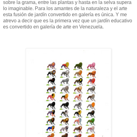
sobre la grama, entre las plantas y hasta en la selva supera
lo imaginable. Para los amantes de la naturaleza y el arte
esta fusión de jardín convertido en galería es única. Y me
atrevo a decir que es la primera vez que un jardín educativo
es convertido en galería de arte en Venezuela.