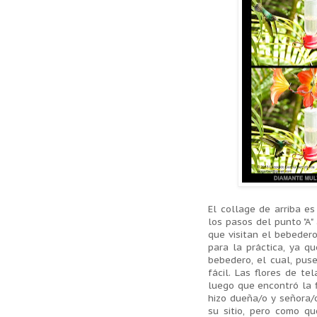
El collage de arriba e
los pasos del punto "A"
que visitan el bebedero
para la práctica, ya qu
bebedero, el cual, pus
fácil. Las flores de te
luego que encontró la f
hizo dueña/o y señora/
su sitio, pero como qu