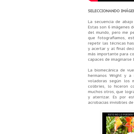
SELECCIONANDO IMÁGEN
La secuencia de abajo 
Estas son 6 imágenes d
del mundo, pero me per
que fotografiamos, es
repetir las técnicas ha
y acertar y al final de
más importante para c
capaces de imaginarse lo
La biomecánica de vue
hermanos Wright y a 
voladoras según los 
colibríes, lo hiceron 
muchos otros, que logr
y aterrizar. Es por e
acrobacias invisibles d