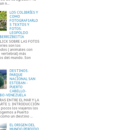
un n...
LOS COLIBRÍES Y
COMO
FOTOGRAFIARLO
S TEXTOS Y
FOTOS:
LEOPOLDO
BERRIZBEITIA
LICK SOBRE LAS FOTOS
bríes son los
ados ( animales con
 vertebral) más
s del mundo. Son
DESTINOS:
PARQUE
NACIONAL SAN
ESTEBAN -
PUERTO
CABELLO-
BO-VENEZUELA
AS ENTRE EL MAR Y LA
ARTE 1: INTRODUCCIÓN
pocos los viajeros los
ogemos a Puerto
como un destino ...
EL ORIGEN DEL
MUNDO PERDIDO