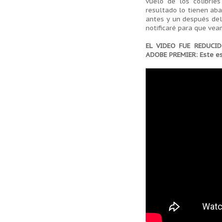
vuelo de los colibríe
resultado lo tienen aba
antes y un después del
notificaré para que ve
EL VIDEO FUE REDUCI
ADOBE PREMIER: Este es 