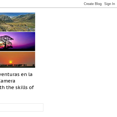
venturas en la
 Camera
h the skills of