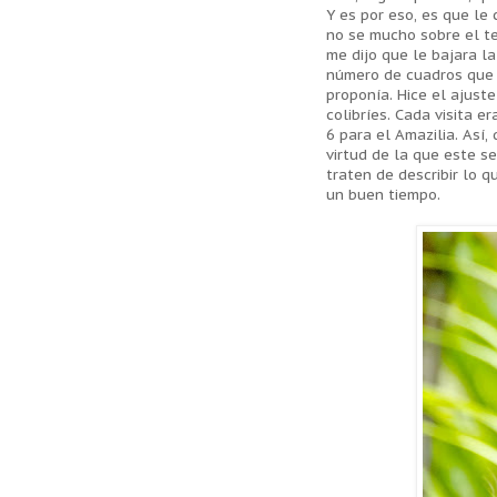
Y es por eso, es que le
no se mucho sobre el t
me dijo que le bajara la
número de cuadros que 
proponía. Hice el ajust
colibríes. Cada visita e
6 para el Amazilia. Así,
virtud de la que este s
traten de describir lo 
un buen tiempo.