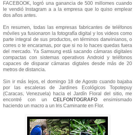
FACEBOOK, logró una ganancia de 500 millomes cuando
le vendió Instagram a a la empresa que lo quiso emplear
dos años antes.
En resumen, todas las empresas fabricantes de teléfonos
móviles ya fusionaron la fotografía digital y los videos como
parte integral de sus productos, en términos darwinianos, o
corres o te encaramas, por que si no lo haces quedas fuera
del mercado. Ya Samsung está sacando cámaras digitales
compactas con sistemas operativos Android y teléfonos
capaces de disparar cámaras digtales desde más de 20
metros de distancia.
Sin ir más lejos, el domingo 18 de Agosto cuando bajaba
por las escaleras de Jardines Ecológicos Topotepuy
(Caracas, Venezuela) hacia el Jardín Floral del sitio, me
encontré con un
CELFONTOGRAFO
ensimismado
haciendo un macro a un Iris Caminante en Flor.