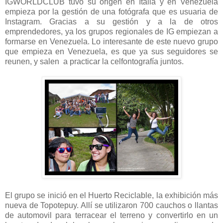
IGWORLDCLUB tuvo su origen en Italia y en Venezuela
empieza por la gestión de una fotógrafa que es usuaria de
Instagram. Gracias a su gestión y a la de otros
emprendedores, ya los grupos regionales de IG empiezan a
formarse en Venezuela. Lo interesante de este nuevo grupo
que empieza en Venezuela, es que ya sus seguidores se
reunen, y salen a practicar la celfontografía juntos.
El grupo se inició en el Huerto Reciclable, la exhibición más
nueva de Topotepuy. Allí se utilizaron 700 cauchos o llantas
de automovil para terracear el terreno y convertirlo en un