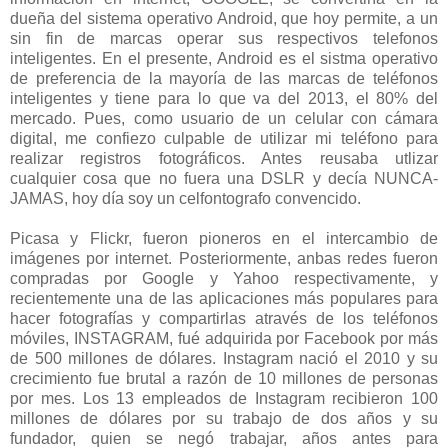
dueña del sistema operativo Android, que hoy permite, a un
sin fin de marcas operar sus respectivos telefonos
inteligentes. En el presente, Android es el sistma operativo
de preferencia de la mayoría de las marcas de teléfonos
inteligentes y tiene para lo que va del 2013, el 80% del
mercado. Pues, como usuario de un celular con cámara
digital, me confiezo culpable de utilizar mi teléfono para
realizar registros fotográficos. Antes reusaba utlizar
cualquier cosa que no fuera una DSLR y decía NUNCA-
JAMAS, hoy día soy un celfontografo convencido.
Picasa y Flickr, fueron pioneros en el intercambio de
imágenes por internet. Posteriormente, anbas redes fueron
compradas por Google y Yahoo respectivamente, y
recientemente una de las aplicaciones más populares para
hacer fotografías y compartirlas através de los teléfonos
móviles, INSTAGRAM, fué adquirida por Facebook por más
de 500 millones de dólares. Instagram nació el 2010 y su
crecimiento fue brutal a razón de 10 millones de personas
por mes. Los 13 empleados de Instagram recibieron 100
millones de dólares por su trabajo de dos años y su
fundador, quien se negó trabajar, años antes para