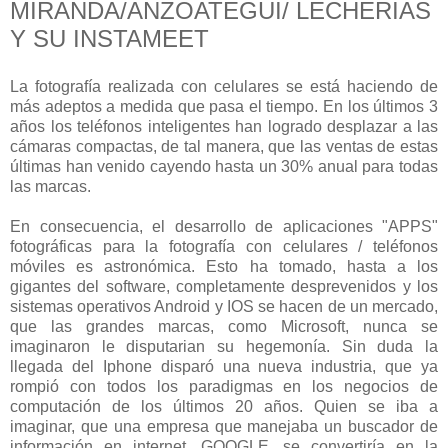
MIRANDA/ANZOATEGUI/ LECHERIAS
Y SU INSTAMEET
La fotografía realizada con celulares se está haciendo de
más adeptos a medida que pasa el tiempo. En los últimos 3
años los teléfonos inteligentes han logrado desplazar a las
cámaras compactas, de tal manera, que las ventas de estas
últimas han venido cayendo hasta un 30% anual para todas
las marcas.
En consecuencia, el desarrollo de aplicaciones "APPS"
fotográficas para la fotografía con celulares / teléfonos
móviles es astronómica. Esto ha tomado, hasta a los
gigantes del software, completamente desprevenidos y los
sistemas operativos Android y IOS se hacen de un mercado,
que las grandes marcas, como Microsoft, nunca se
imaginaron le disputarian su hegemonía. Sin duda la
llegada del Iphone disparó una nueva industria, que ya
rompió con todos los paradigmas en los negocios de
computación de los últimos 20 años. Quien se iba a
imaginar, que una empresa que manejaba un buscador de
información en internet, GOOGLE, se convertiría en la