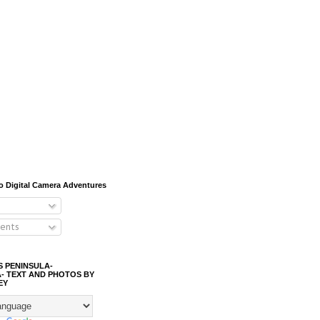
o Digital Camera Adventures
ents
S PENINSULA-
- TEXT AND PHOTOS BY
EY