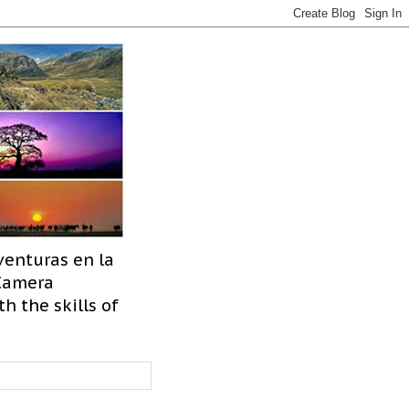
venturas en la
 Camera
h the skills of