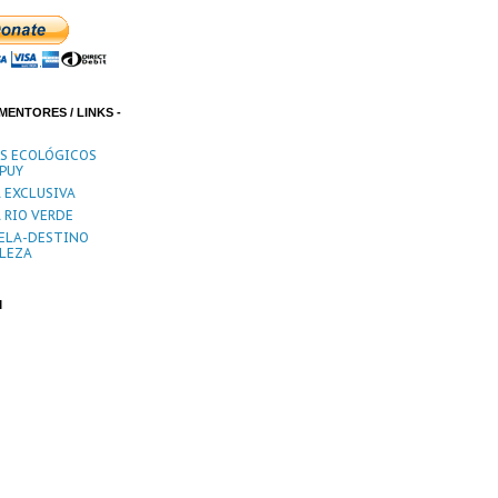
MENTORES / LINKS -
ES ECOLÓGICOS
PUY
 EXCLUSIVA
 RIO VERDE
ELA-DESTINO
LEZA
M