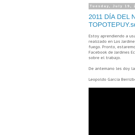
Tuesday, July 19, 
2011 DÍA DEL
TOPOTEPUY.sc
Estoy aprendiendo a usa
realizado en Los Jardin
fuego. Pronto, estaremo
Facebook de Jardines Ec
sobre el trabajo.
De antemano les doy las
Leopoldo García Berrizb