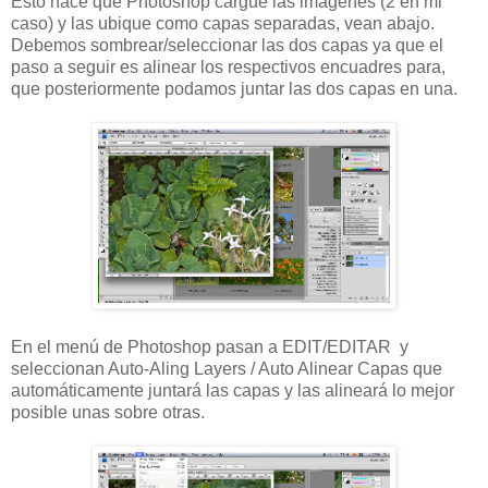
Esto hace que Photoshop cargue las imágenes (2 en mi
caso) y las ubique como capas separadas, vean abajo.
Debemos sombrear/seleccionar las dos capas ya que el
paso a seguir es alinear los respectivos encuadres para,
que posteriormente podamos juntar las dos capas en una.
En el menú de Photoshop pasan a EDIT/EDITAR y
seleccionan Auto-Aling Layers / Auto Alinear Capas que
automáticamente juntará las capas y las alineará lo mejor
posible unas sobre otras.