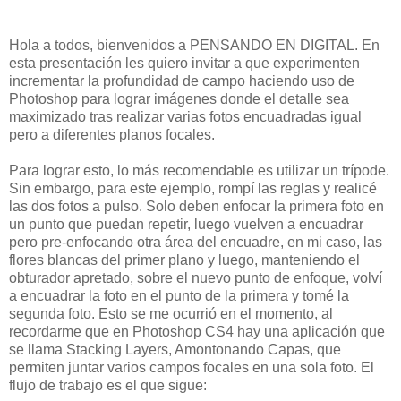
Hola a todos, bienvenidos a PENSANDO EN DIGITAL. En
esta presentación les quiero invitar a que experimenten
incrementar la profundidad de campo haciendo uso de
Photoshop para lograr imágenes donde el detalle sea
maximizado tras realizar varias fotos encuadradas igual
pero a diferentes planos focales.
Para lograr esto, lo más recomendable es utilizar un trípode.
Sin embargo, para este ejemplo, rompí las reglas y realicé
las dos fotos a pulso. Solo deben enfocar la primera foto en
un punto que puedan repetir, luego vuelven a encuadrar
pero pre-enfocando otra área del encuadre, en mi caso, las
flores blancas del primer plano y luego, manteniendo el
obturador apretado, sobre el nuevo punto de enfoque, volví
a encuadrar la foto en el punto de la primera y tomé la
segunda foto. Esto se me ocurrió en el momento, al
recordarme que en Photoshop CS4 hay una aplicación que
se llama Stacking Layers, Amontonando Capas, que
permiten juntar varios campos focales en una sola foto. El
flujo de trabajo es el que sigue: