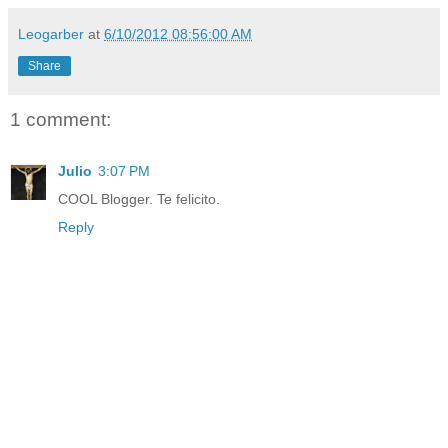
Leogarber
at
6/10/2012 08:56:00 AM
Share
1 comment:
Julio
3:07 PM
COOL Blogger. Te felicito.
Reply